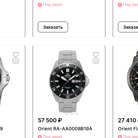
Под заказ
Под зак
Заказать
Заказ
57 500 ₽
27 410
B9
Orient RA-AA0008B19A
Orient 
Под заказ
Под зак