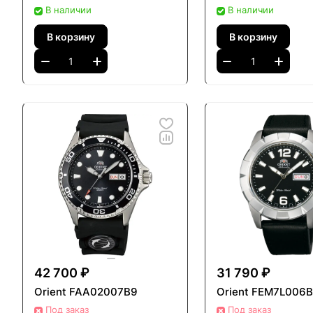
В наличии
В наличии
В корзину
В корзину
42 700 ₽
31 790 ₽
Orient FAA02007B9
Orient FEM7L006
Под заказ
Под заказ