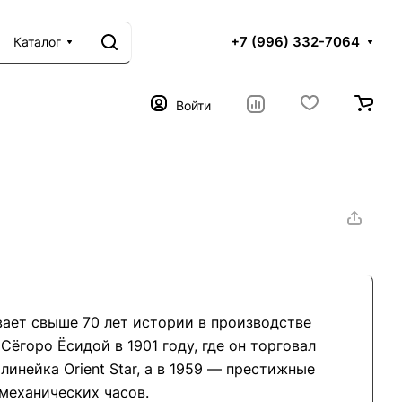
+7 (996) 332-7064
Каталог
Войти
ывает свыше 70 лет истории в производстве
ёгоро Ёсидой в 1901 году, где он торговал
линейка Orient Star, а в 1959 — престижные
 механических часов.