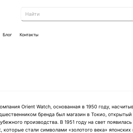
Блог
Контакты
омпания Orient Watch, основанная в 1950 году, насчит
дшественником бренда был магазин в Токио, открытый С
убежного производства. В 1951 году на свет появилась 
nt, которые стали символами «золотого века» японских