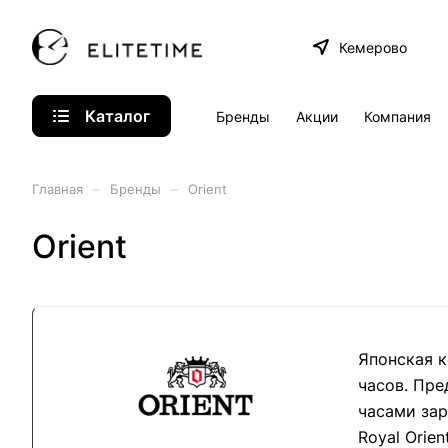
Кемерово
Каталог
Бренды
Акции
Компания
–
–
Главная
Бренды
Orient
Orient
Японская к
часов. Пре
часами зар
Royal Orie