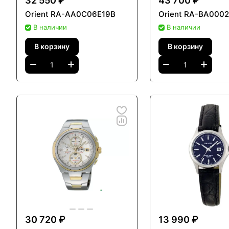
32 550 ₽
43 700 ₽
Orient RA-AA0C06E19B
Orient RA-BA000
В наличии
В наличии
В корзину
В корзину
30 720 ₽
13 990 ₽