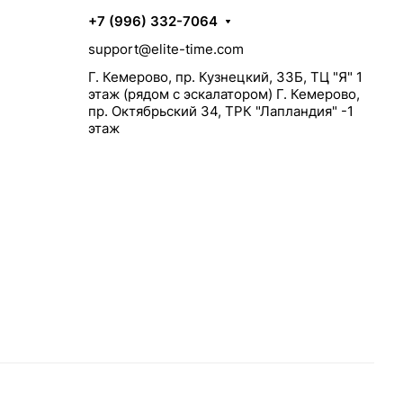
+7 (996) 332-7064
support@elite-time.com
Г. Кемерово, пр. Кузнецкий, 33Б, ТЦ "Я" 1
этаж (рядом с эскалатором) Г. Кемерово,
пр. Октябрьский 34, ТРК "Лапландия" -1
этаж