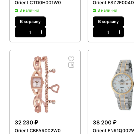
Orient CTD0H001W0
Orient FSZ2F004
В наличии
В наличии
В корзину
В корзину
32 230 ₽
38 200 ₽
Orient CBFAR002W0
Orient FNR1Q002