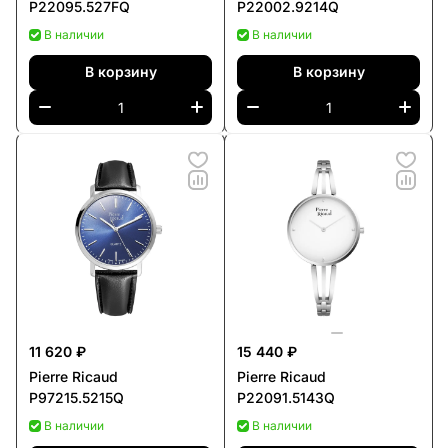
P22095.527FQ
P22002.9214Q
В наличии
В наличии
В корзину
В корзину
11 620 ₽
15 440 ₽
Pierre Ricaud
Pierre Ricaud
P97215.5215Q
P22091.5143Q
В наличии
В наличии