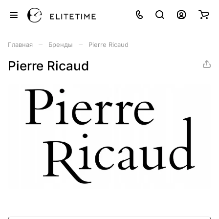
–
–
Главная
Бренды
Pierre Ricaud
Pierre Ricaud