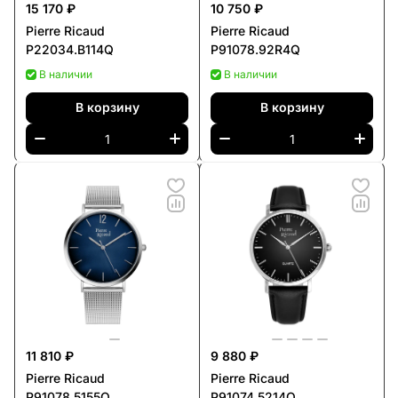
15 170 ₽
10 750 ₽
Pierre Ricaud
Pierre Ricaud
P22034.B114Q
P91078.92R4Q
В наличии
В наличии
В корзину
В корзину
11 810 ₽
9 880 ₽
Pierre Ricaud
Pierre Ricaud
P91078.5155Q
P91074.5214Q